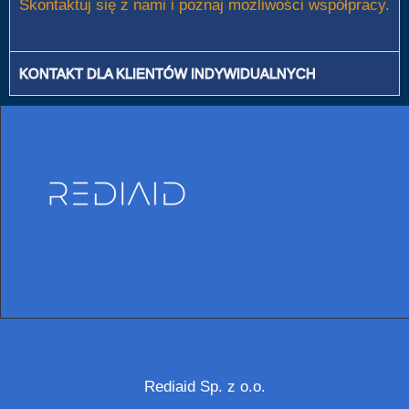
Skontaktuj się z nami i poznaj możliwości współpracy.
KONTAKT DLA KLIENTÓW INDYWIDUALNYCH
Rediaid Sp. z o.o.