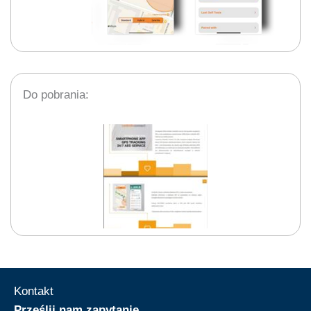
Do pobrania:
Kontakt
Prześlij nam zapytanie