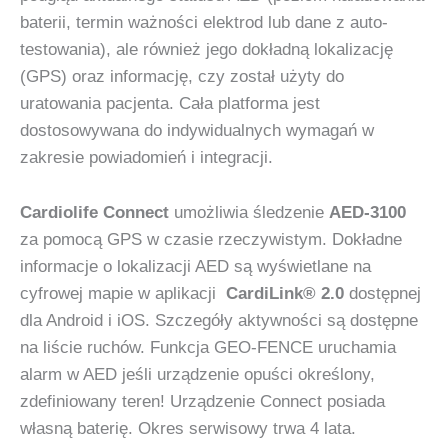
baterii, termin ważności elektrod lub dane z auto-
testowania), ale również jego dokładną lokalizację
(GPS) oraz informację, czy został użyty do
uratowania pacjenta. Cała platforma jest
dostosowywana do indywidualnych wymagań w
zakresie powiadomień i integracji.
Cardiolife Connect
umożliwia śledzenie
AED-3100
za pomocą GPS w czasie rzeczywistym.
Dokładne
informacje o lokalizacji AED są wyświetlane na
cyfrowej mapie w aplikacji
CardiLink® 2.0
dostępnej
dla Android i iOS. Szczegóły aktywności są dostępne
na liście ruchów.
Funkcja GEO-FENCE uruchamia
alarm w AED jeśli urządzenie opuści określony,
zdefiniowany teren
! Urządzenie Connect posiada
własną baterię. Okres serwisowy trwa 4 lata.